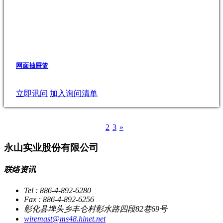
网面抽屉篮
立即讯问
加入询问清单
1
2
3
»
永山实业股份有限公司
联络资讯
Tel : 886-4-892-6280
Fax : 886-4-892-6256
彰化县埤头乡丰仑村彰水路四段82巷69号
wiremast@ms48.hinet.net