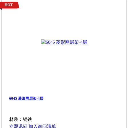
HOT
6045 菱形网层架-4层
材质：钢铁
立即讯问
加入询问清单