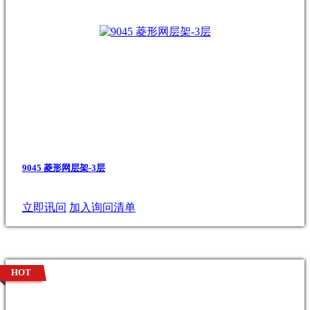
9045 菱形网层架-3层
立即讯问
加入询问清单
HOT