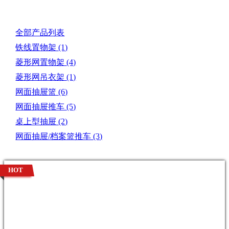
全部产品列表
铁线置物架
(1)
菱形网置物架
(4)
菱形网吊衣架
(1)
网面抽屉篮
(6)
网面抽屉推车
(5)
桌上型抽屉
(2)
网面抽屉/档案篮推车
(3)
HOT