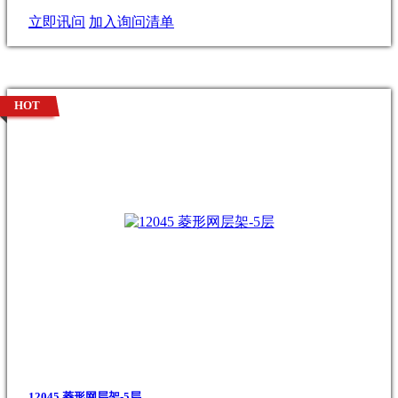
立即讯问
加入询问清单
HOT
12045 菱形网层架-5层