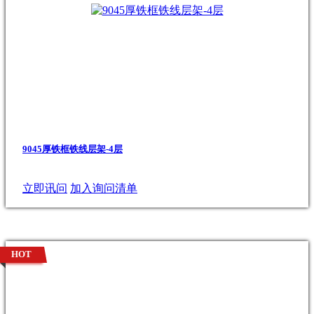
9045厚铁框铁线层架-4层
立即讯问
加入询问清单
HOT