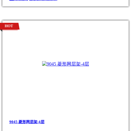
HOT
9045 菱形网层架-4层