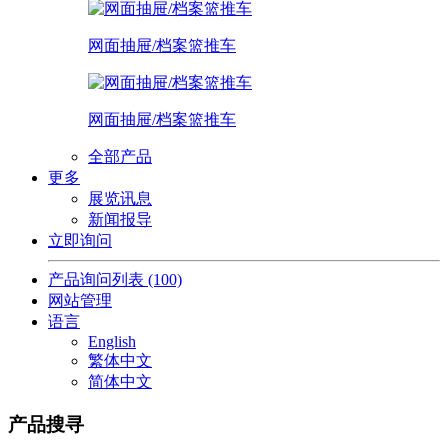
网面抽屉/档案篮推车
网面抽屉/档案篮推车
全部产品
更多
展览讯息
新闻报导
立即询问
产品询问列表
(100)
网站管理
语言
English
繁体中文
简体中文
产品搜寻