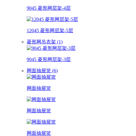
9045 菱形网层架-4层
12045 菱形网层架-5层
菱形网吊衣架 (1)
9045 菱形网层架-3层
网面抽屉篮 (6)
网面抽屉篮
网面抽屉篮
网面抽屉篮