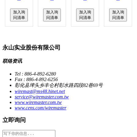
加入询
加入询
加入询
加入询
问清单
问清单
问清单
问清单
永山实业股份有限公司
联络资讯
Tel : 886-4-892-6280
Fax : 886-4-892-6256
彰化县埤头乡丰仑村彰水路四段82巷69号
wiremast@ms48.hinet.net
service@wiremaster.com.tw
www.wiremaster.com.tw
www.cens.com/wiremaster
立即询问