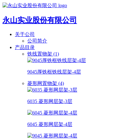
永山实业股份有限公司
关于公司
公司简介
产品目录
铁线置物架 (1)
9045厚铁框铁线层架-4层
菱形网置物架 (4)
6035 菱形网层架-3层
6045 菱形网层架-4层