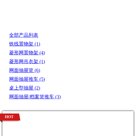
产品目录
全部产品列表
铁线置物架
(1)
菱形网置物架
(4)
菱形网吊衣架
(1)
网面抽屉篮
(6)
网面抽屉推车
(5)
桌上型抽屉
(2)
网面抽屉/档案篮推车
(3)
HOT