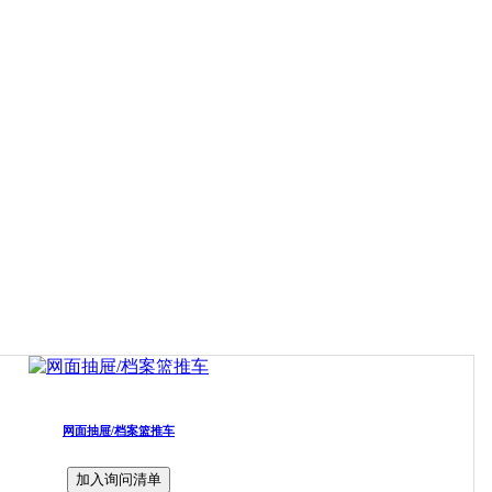
网面抽屉/档案篮推车
加入询问清单