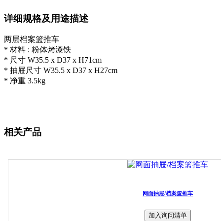
详细规格及用途描述
两层档案篮推车
* 材料 : 粉体烤漆铁
* 尺寸 W35.5 x D37 x H71cm
* 抽屉尺寸 W35.5 x D37 x H27cm
* 净重 3.5kg
相关产品
网面抽屉/档案篮推车
加入询问清单