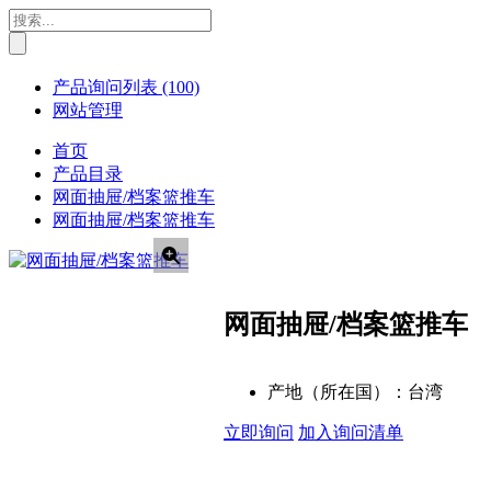
产品询问列表
(100)
网站管理
首页
产品目录
网面抽屉/档案篮推车
网面抽屉/档案篮推车
网面抽屉/档案篮推车
产地（所在国）：
台湾
立即询问
加入询问清单