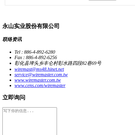
永山实业股份有限公司
联络资讯
Tel : 886-4-892-6280
Fax : 886-4-892-6256
彰化县埤头乡丰仑村彰水路四段82巷69号
wiremast@ms48.hinet.net
service@wiremaster.com.tw
www.wiremaster.com.tw
www.cens.com/wiremaster
立即询问