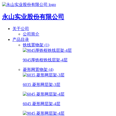
永山实业股份有限公司
关于公司
公司简介
产品目录
铁线置物架 (1)
9045厚铁框铁线层架-4层
菱形网置物架 (4)
6035 菱形网层架-3层
6045 菱形网层架-4层