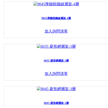
9045厚鐵框鐵線層架-4層
加入詢問清單
6035 菱形網層架-3層
加入詢問清單
9045 菱形網層架-3層