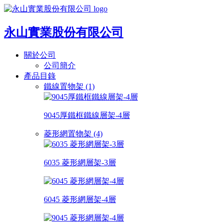
永山實業股份有限公司
關於公司
公司簡介
產品目錄
鐵線置物架 (1)
9045厚鐵框鐵線層架-4層
菱形網置物架 (4)
6035 菱形網層架-3層
6045 菱形網層架-4層