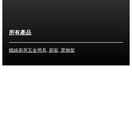
所有產品
鐵線廚房五金用具, 廚架, 置物架