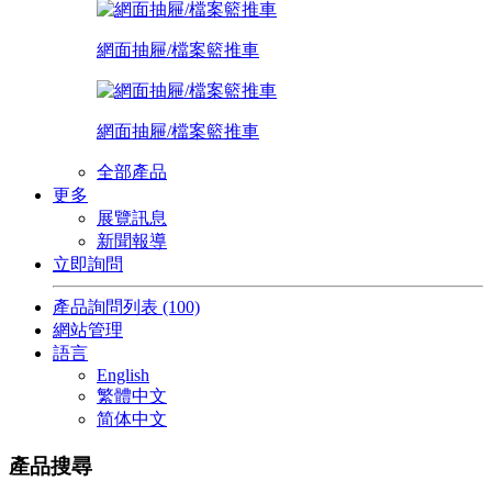
網面抽屜/檔案籃推車
網面抽屜/檔案籃推車
全部產品
更多
展覽訊息
新聞報導
立即詢問
產品詢問列表
(100)
網站管理
語言
English
繁體中文
简体中文
產品搜尋