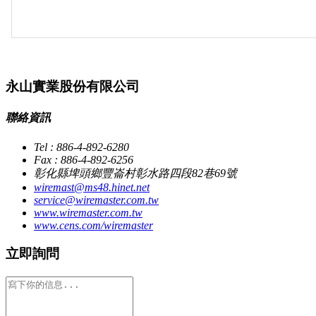
永山實業股份有限公司
聯絡資訊
Tel : 886-4-892-6280
Fax : 886-4-892-6256
彰化縣埤頭鄉豐崙村彰水路四段82巷69號
wiremast@ms48.hinet.net
service@wiremaster.com.tw
www.wiremaster.com.tw
www.cens.com/wiremaster
立即詢問