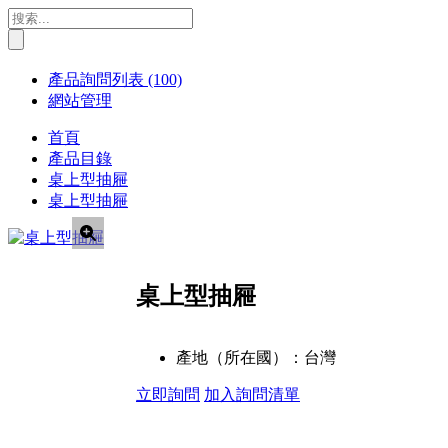
產品詢問列表
(100)
網站管理
首頁
產品目錄
桌上型抽屜
桌上型抽屜
桌上型抽屜
產地（所在國）：
台灣
立即詢問
加入詢問清單