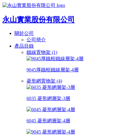
永山實業股份有限公司
關於公司
公司簡介
產品目錄
鐵線置物架 (1)
9045厚鐵框鐵線層架-4層
菱形網置物架 (4)
6035 菱形網層架-3層
6045 菱形網層架-4層