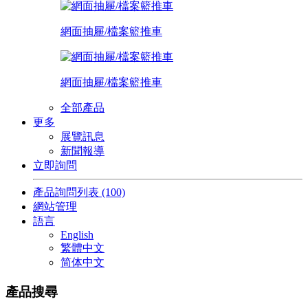
網面抽屜/檔案籃推車
網面抽屜/檔案籃推車
全部產品
更多
展覽訊息
新聞報導
立即詢問
產品詢問列表
(100)
網站管理
語言
English
繁體中文
简体中文
產品搜尋