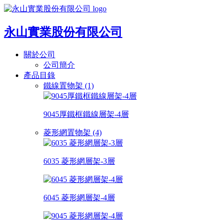
永山實業股份有限公司
關於公司
公司簡介
產品目錄
鐵線置物架 (1)
9045厚鐵框鐵線層架-4層
菱形網置物架 (4)
6035 菱形網層架-3層
6045 菱形網層架-4層