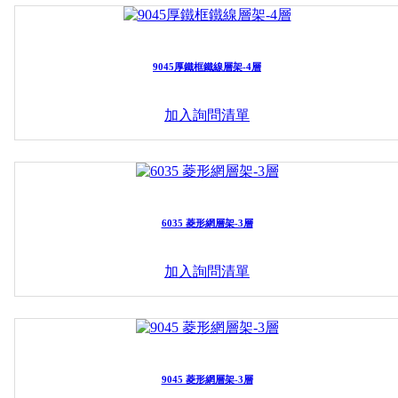
9045厚鐵框鐵線層架-4層
加入詢問清單
6035 菱形網層架-3層
加入詢問清單
9045 菱形網層架-3層