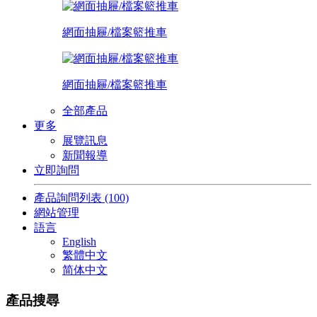
網面抽屜/檔案籃推車
網面抽屜/檔案籃推車
全部產品
更多
展覽訊息
新聞報導
立即詢問
產品詢問列表
(100)
網站管理
語言
English
繁體中文
简体中文
產品搜尋