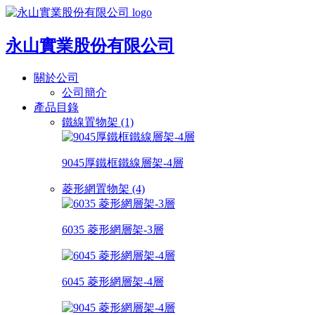
永山實業股份有限公司
關於公司
公司簡介
產品目錄
鐵線置物架 (1)
9045厚鐵框鐵線層架-4層
菱形網置物架 (4)
6035 菱形網層架-3層
6045 菱形網層架-4層