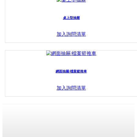
桌上型抽屜
加入詢問清單
網面抽屜/檔案籃推車
加入詢問清單