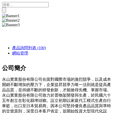
產品詢問列表
(100)
網站管理
公司簡介
永山實業股份有限公司在面對國際市場的激烈競爭，以及成本
開銷不斷增加的壓力下，企業提昇競爭力唯一法則就是提高產
品品質，並持續不斷的研發創新，才能搶得先機、掌握市場。
永山實業股份有限公司致力於置物架開發與生產，於民國六十
五年創立在彰化縣埤頭鄉。設立初期以家庭代工模式生產自行
車籃，出口至日本貿易商。因本公司堅持優良產品品質與準時
的交貨原則，深受日本客戶肯定，並開始投資大型現代化設