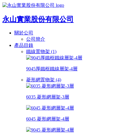
永山實業股份有限公司
關於公司
公司簡介
產品目錄
鐵線置物架 (1)
9045厚鐵框鐵線層架-4層
菱形網置物架 (4)
6035 菱形網層架-3層
6045 菱形網層架-4層