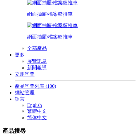
網面抽屜/檔案籃推車
網面抽屜/檔案籃推車
全部產品
更多
展覽訊息
新聞報導
立即詢問
產品詢問列表
(100)
網站管理
語言
English
繁體中文
简体中文
產品搜尋