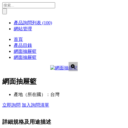
產品詢問列表
(100)
網站管理
首頁
產品目錄
網面抽屜籃
網面抽屜籃
網面抽屜籃
產地（所在國）：
台灣
立即詢問
加入詢問清單
詳細規格及用途描述