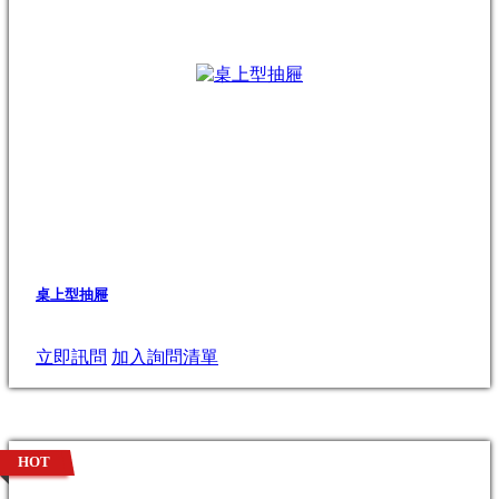
桌上型抽屜
立即訊問
加入詢問清單
HOT