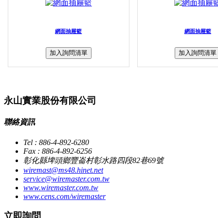
網面抽屜籃
網面抽屜籃
加入詢問清單
加入詢問清單
永山實業股份有限公司
聯絡資訊
Tel : 886-4-892-6280
Fax : 886-4-892-6256
彰化縣埤頭鄉豐崙村彰水路四段82巷69號
wiremast@ms48.hinet.net
service@wiremaster.com.tw
www.wiremaster.com.tw
www.cens.com/wiremaster
立即詢問