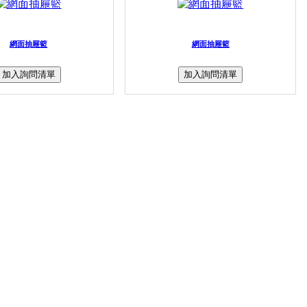
網面抽屜籃
網面抽屜籃
加入詢問清單
加入詢問清單