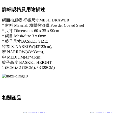
詳細規格及用途描述
網面抽屜籃 壁櫥尺寸MESH DRAWER
* 材料 Material: 粉體烤漆鐵 Powder Coated Steel
* 尺寸 Dimensions 60 x 35 x 90cm
* 網目 Mesh-Size 3 x 6mm
* 籃子尺寸BASKET SIZE:
特窄 X-NARROW(43*23cm),
窄 NARROW(43*33cm),
中 MEDIUM(43*43cm),
籃子高度 BASKET HEIGHT:
1 (8CM),/ 2 (18CM), / 3 (28CM)
相關產品