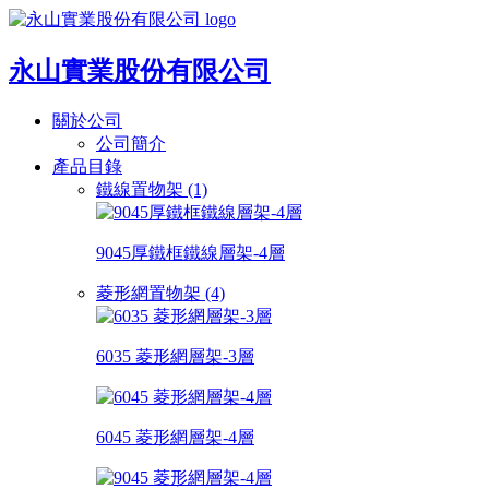
永山實業股份有限公司
關於公司
公司簡介
產品目錄
鐵線置物架 (1)
9045厚鐵框鐵線層架-4層
菱形網置物架 (4)
6035 菱形網層架-3層
6045 菱形網層架-4層