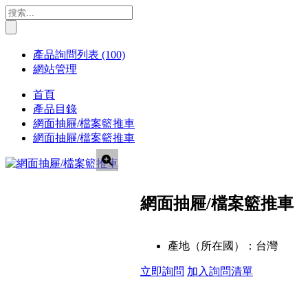
產品詢問列表
(100)
網站管理
首頁
產品目錄
網面抽屜/檔案籃推車
網面抽屜/檔案籃推車
網面抽屜/檔案籃推車
產地（所在國）：
台灣
立即詢問
加入詢問清單