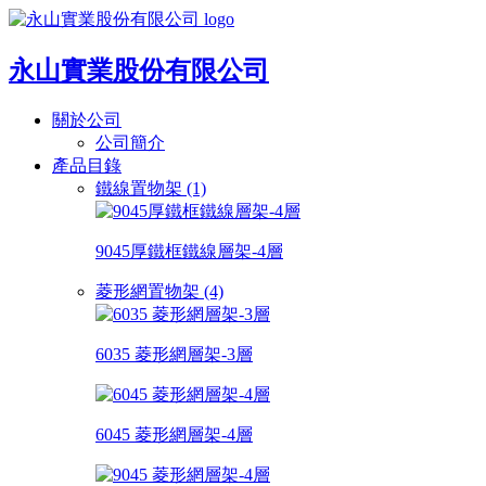
永山實業股份有限公司
關於公司
公司簡介
產品目錄
鐵線置物架 (1)
9045厚鐵框鐵線層架-4層
菱形網置物架 (4)
6035 菱形網層架-3層
6045 菱形網層架-4層