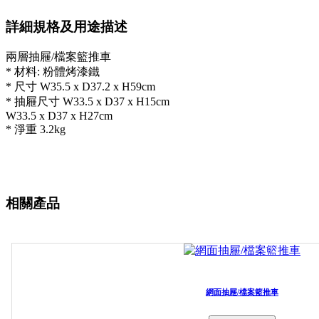
詳細規格及用途描述
兩層抽屜/檔案籃推車
* 材料: 粉體烤漆鐵
* 尺寸 W35.5 x D37.2 x H59cm
* 抽屜尺寸 W33.5 x D37 x H15cm
W33.5 x D37 x H27cm
* 淨重 3.2kg
相關產品
網面抽屜/檔案籃推車