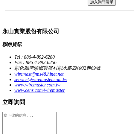
加入詢問清單
永山實業股份有限公司
聯絡資訊
Tel : 886-4-892-6280
Fax : 886-4-892-6256
彰化縣埤頭鄉豐崙村彰水路四段82巷69號
wiremast@ms48.hinet.net
service@wiremaster.com.tw
www.wiremaster.com.tw
www.cens.com/wiremaster
立即詢問