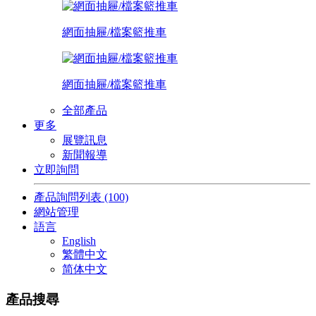
網面抽屜/檔案籃推車
網面抽屜/檔案籃推車
全部產品
更多
展覽訊息
新聞報導
立即詢問
產品詢問列表
(100)
網站管理
語言
English
繁體中文
简体中文
產品搜尋