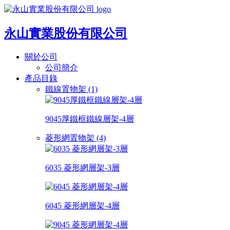
永山實業股份有限公司
關於公司
公司簡介
產品目錄
鐵線置物架 (1)
9045厚鐵框鐵線層架-4層
菱形網置物架 (4)
6035 菱形網層架-3層
6045 菱形網層架-4層