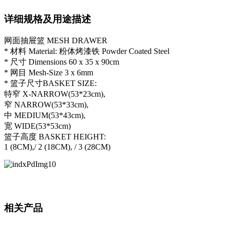
详细规格及用途描述
网面抽屉篮 MESH DRAWER
* 材料 Material: 粉体烤漆铁 Powder Coated Steel
* 尺寸 Dimensions 60 x 35 x 90cm
* 网目 Mesh-Size 3 x 6mm
* 篮子尺寸BASKET SIZE:
特窄 X-NARROW(53*23cm),
窄 NARROW(53*33cm),
中 MEDIUM(53*43cm),
宽 WIDE(53*53cm)
篮子高度 BASKET HEIGHT:
1 (8CM),/ 2 (18CM), / 3 (28CM)
相关产品