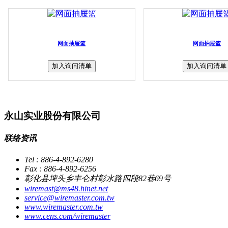
网面抽屉篮
网面抽屉篮
加入询问清单
加入询问清单
永山实业股份有限公司
联络资讯
Tel : 886-4-892-6280
Fax : 886-4-892-6256
彰化县埤头乡丰仑村彰水路四段82巷69号
wiremast@ms48.hinet.net
service@wiremaster.com.tw
www.wiremaster.com.tw
www.cens.com/wiremaster