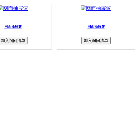
网面抽屉篮
网面抽屉篮
加入询问清单
加入询问清单