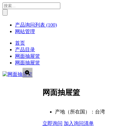
产品询问列表
(100)
网站管理
首页
产品目录
网面抽屉篮
网面抽屉篮
网面抽屉篮
产地（所在国）：
台湾
立即询问
加入询问清单