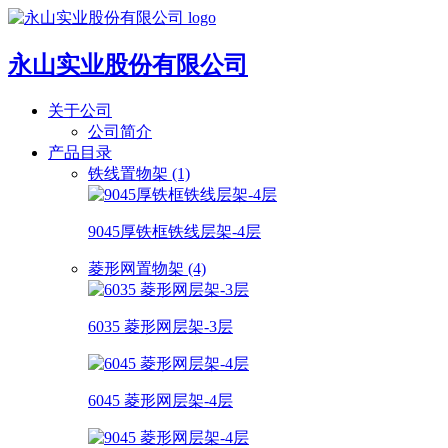
永山实业股份有限公司
关于公司
公司简介
产品目录
铁线置物架 (1)
9045厚铁框铁线层架-4层
菱形网置物架 (4)
6035 菱形网层架-3层
6045 菱形网层架-4层