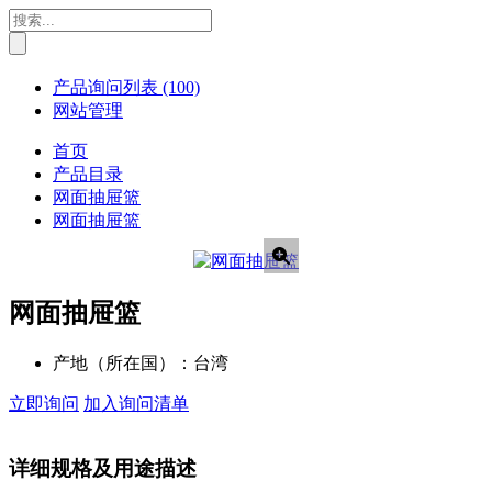
产品询问列表
(100)
网站管理
首页
产品目录
网面抽屉篮
网面抽屉篮
网面抽屉篮
产地（所在国）：
台湾
立即询问
加入询问清单
详细规格及用途描述