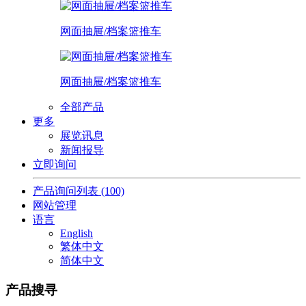
网面抽屉/档案篮推车
网面抽屉/档案篮推车
全部产品
更多
展览讯息
新闻报导
立即询问
产品询问列表
(100)
网站管理
语言
English
繁体中文
简体中文
产品搜寻