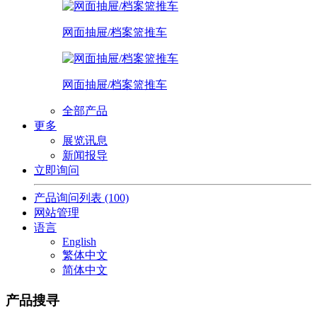
网面抽屉/档案篮推车
网面抽屉/档案篮推车
全部产品
更多
展览讯息
新闻报导
立即询问
产品询问列表
(100)
网站管理
语言
English
繁体中文
简体中文
产品搜寻