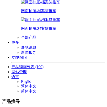
网面抽屉/档案篮推车
网面抽屉/档案篮推车
全部产品
更多
展览讯息
新闻报导
立即询问
产品询问列表
(100)
网站管理
语言
English
繁体中文
简体中文
产品搜寻