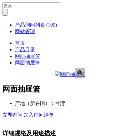
产品询问列表
(100)
网站管理
首页
产品目录
网面抽屉篮
网面抽屉篮
网面抽屉篮
产地（所在国）：
台湾
立即询问
加入询问清单
详细规格及用途描述