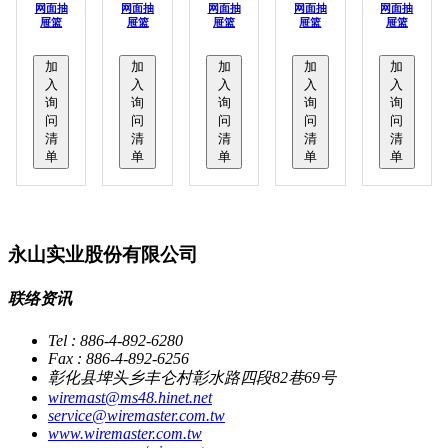
网面抽
网面抽
网面抽
网面抽
网面抽
屉篮
屉篮
屉篮
屉篮
屉篮
加
加
加
加
加
入
入
入
入
入
询
询
询
询
询
问
问
问
问
问
清
清
清
清
清
单
单
单
单
单
永山实业股份有限公司
联络资讯
Tel : 886-4-892-6280
Fax : 886-4-892-6256
彰化县埤头乡丰仑村彰水路四段82巷69号
wiremast@ms48.hinet.net
service@wiremaster.com.tw
www.wiremaster.com.tw