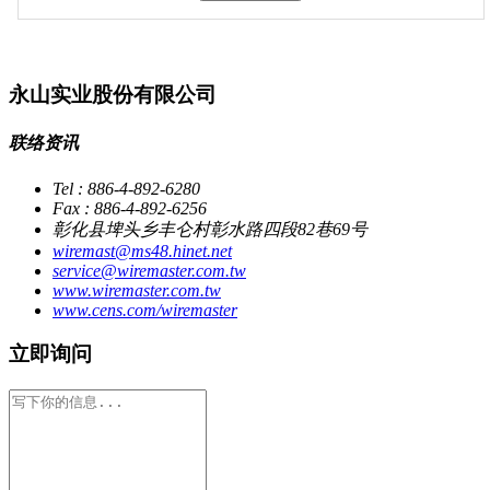
永山实业股份有限公司
联络资讯
Tel : 886-4-892-6280
Fax : 886-4-892-6256
彰化县埤头乡丰仑村彰水路四段82巷69号
wiremast@ms48.hinet.net
service@wiremaster.com.tw
www.wiremaster.com.tw
www.cens.com/wiremaster
立即询问