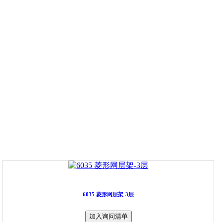
6035 菱形网层架-3层
加入询问清单