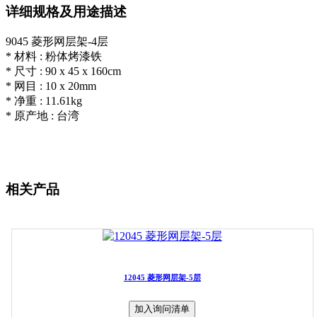
详细规格及用途描述
9045 菱形网层架-4层
* 材料 : 粉体烤漆铁
* 尺寸 : 90 x 45 x 160cm
* 网目 : 10 x 20mm
* 净重 : 11.61kg
* 原产地 : 台湾
相关产品
12045 菱形网层架-5层
加入询问清单