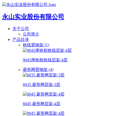
永山实业股份有限公司
关于公司
公司简介
产品目录
铁线置物架 (1)
9045厚铁框铁线层架-4层
菱形网置物架 (4)
6035 菱形网层架-3层
6045 菱形网层架-4层