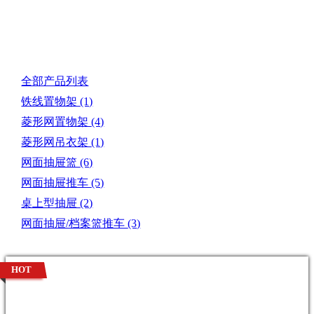
产品目录
全部产品列表
铁线置物架
(1)
菱形网置物架
(4)
菱形网吊衣架
(1)
网面抽屉篮
(6)
网面抽屉推车
(5)
桌上型抽屉
(2)
网面抽屉/档案篮推车
(3)
HOT