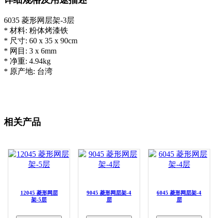
6035 菱形网层架-3层
* 材料: 粉体烤漆铁
* 尺寸: 60 x 35 x 90cm
* 网目: 3 x 6mm
* 净重: 4.94kg
* 原产地: 台湾
相关产品
12045 菱形网层
9045 菱形网层架-4
6045 菱形网层架-4
架-5层
层
层