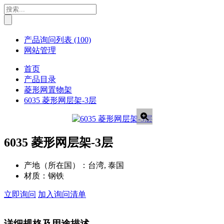
产品询问列表
(100)
网站管理
首页
产品目录
菱形网置物架
6035 菱形网层架-3层
6035 菱形网层架-3层
产地（所在国）：
台湾, 泰国
材质：
钢铁
立即询问
加入询问清单
详细规格及用途描述