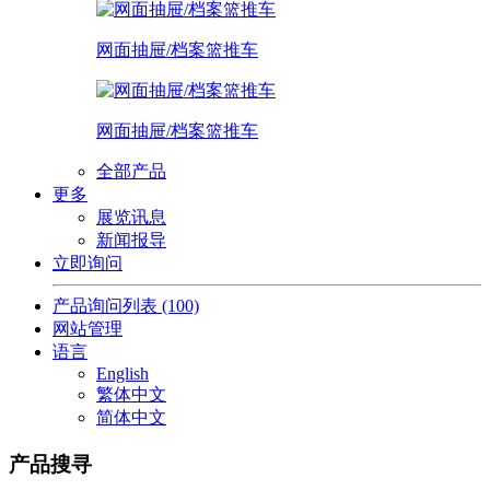
网面抽屉/档案篮推车
网面抽屉/档案篮推车
全部产品
更多
展览讯息
新闻报导
立即询问
产品询问列表
(100)
网站管理
语言
English
繁体中文
简体中文
产品搜寻